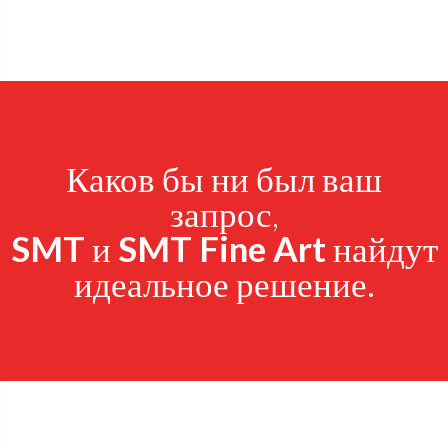
Каков бы ни был ваш
запрос,
SMT
и
SMT Fine Art
найдут
идеальное решение.