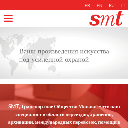
FR
EN
RU
IT
Ваши произведения искусства
под усиленной охраной
SMT, Транспортное Общество Монако, – это ваш
специалист в области переездов, хранения,
архивации, международных перевозок, помощи в