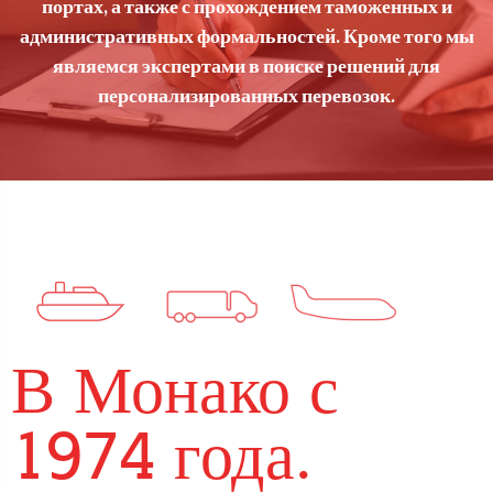
портах, а также с прохождением таможенных и
административных формальностей. Кроме того мы
являемся экспертами в поиске решений для
персонализированных перевозок.
В Монако с
1974 года.