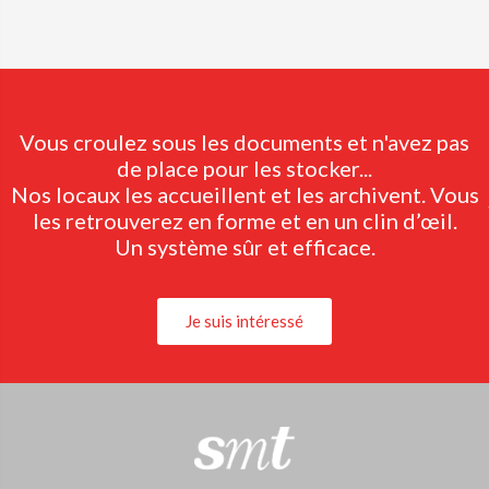
Vous croulez sous les documents et n'avez pas
de place pour les stocker...
Nos locaux les accueillent et les archivent. Vous
les retrouverez en forme et en un clin d’œil.
Un système sûr et efficace.
Je suis intéressé