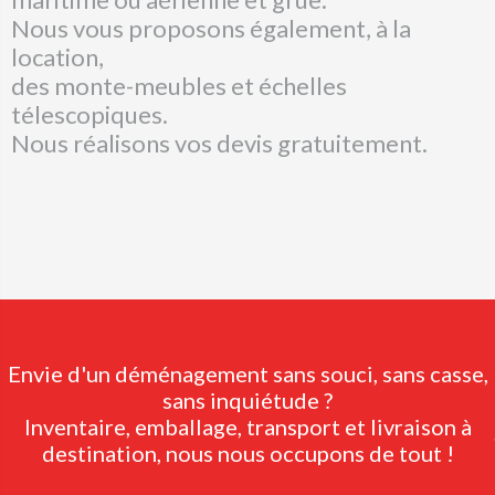
Nous vous proposons également, à la
location,
des monte-meubles et échelles
télescopiques.
Nous réalisons vos devis gratuitement.
Envie d'un déménagement sans souci, sans casse,
sans inquiétude ?
Inventaire, emballage, transport et livraison à
destination, nous nous occupons de tout !